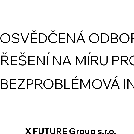
OSVĚDČENÁ ODBOR
ŘEŠENÍ NA MÍRU P
BEZPROBLÉMOVÁ I
X FUTURE Group s.r.o.