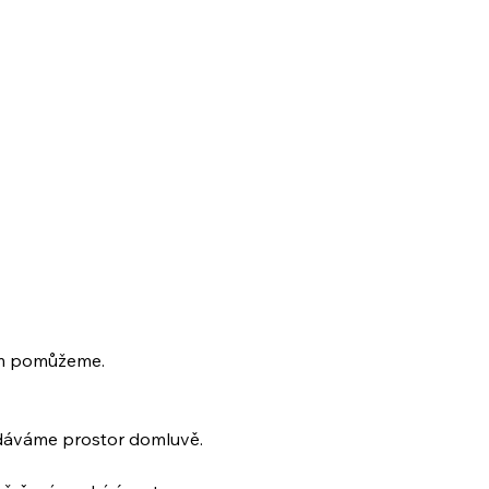
tím pomůžeme.
 dáváme prostor domluvě.