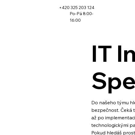
+420 325 203 124
Po-Pá 8:00-
16:00
IT I
Spec
Do našeho týmu hled
bezpečnost. Čeká t
až po implementaci
technologickými par
Pokud hledáš prostře