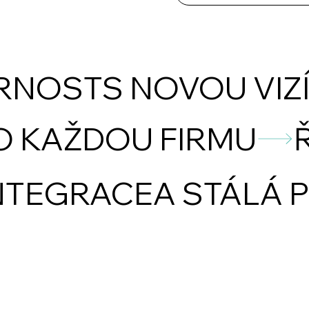
NOSTS NOVOU VIZ
RO KAŽDOU FIRMU
NTEGRACEA STÁLÁ 