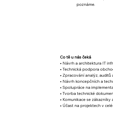
poznáme.
Co tě u nás čeká
• Návrh a architektura IT inf
• Technická podpora obchodn
• Zpracování analýz, audit
• Návrh koncepčních a tech
• Spolupráce na implementa
• Tvorba technické dokume
• Komunikace se zákazníky 
• Účast na projektech v celé