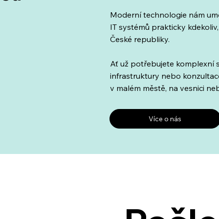
Moderní technologie nám umo
IT systémů prakticky kdekoliv,
České republiky.
Ať už potřebujete komplexní s
infrastruktury nebo konzultace
v malém městě, na vesnici neb
Více o nás