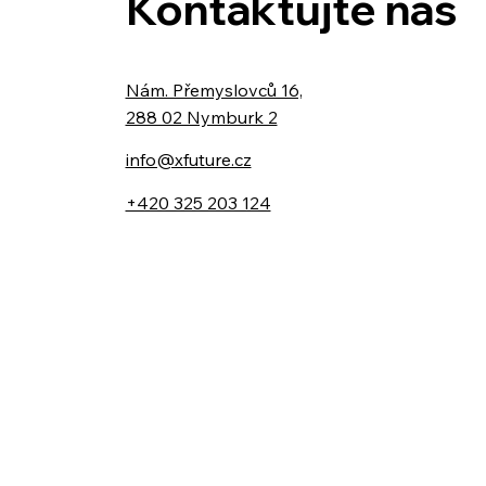
Kontaktujte nás
Nám. Přemyslovců 16,
288 02 Nymburk 2
info@xfuture.cz
+420 325 203 124