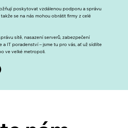
žňují poskytovat vzdálenou podporu a správu
 takže se na nás mohou obrátit firmy z celé
právu sítě, nasazení serverů, zabezpečení
 a IT poradenství – jsme tu pro vás, ať už sídlíte
o ve velké metropoli.